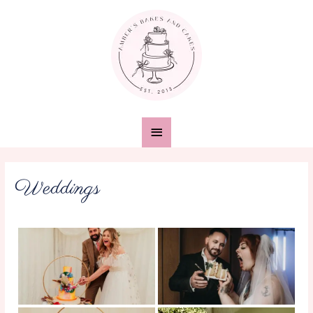
Weddings